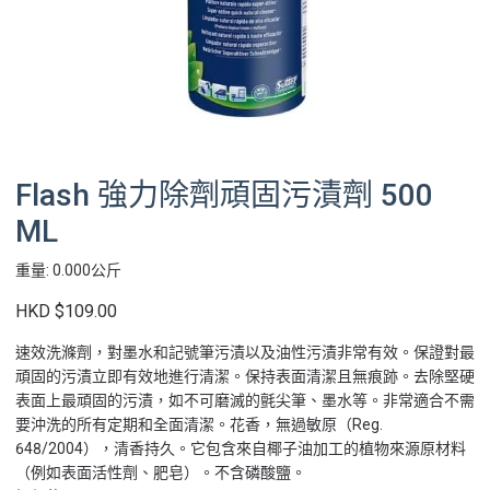
Flash 強力除劑頑固污漬劑 500
ML
重量: 0.000公斤
HKD $109.00
速效洗滌劑，對墨水和記號筆污漬以及油性污漬非常有效。保證對最
頑固的污漬立即有效地進行清潔。保持表面清潔且無痕跡。去除堅硬
表面上最頑固的污漬，如不可磨滅的氈尖筆、墨水等。非常適合不需
要沖洗的所有定期和全面清潔。花香，無過敏原（Reg.
648/2004），清香持久。它包含來自椰子油加工的植物來源原材料
（例如表面活性劑、肥皂）。不含磷酸鹽。