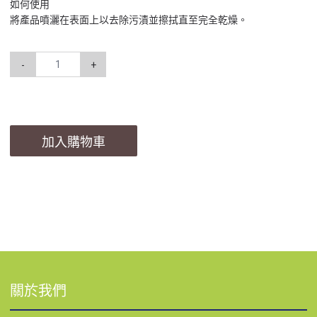
如何使用
將產品噴灑在表面上以去除污漬並擦拭直至完全乾燥。
-
+
加入購物車
關於我們